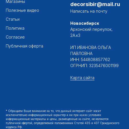
Магазины
decorsibir@mail.ru
Полезные видео
Написать на почту
Статьи
Новосибирск
Политика
Архонский переулок,
2А.к3
Согласие
Публичная оферта
ИП ИВАНОВА ОЛЬГА
ПАВЛОВНА
ИНН: 544808857762
ОГРНИП: 3235476001199
Карта сайта
* Обращаем Ваше внимание на то, что данный интернет-сайт носит
исключительно информационный характер и ни при каких условиях
информационные материалы и цены, размещенные на сайте, не являются
публичной офертой, определяемой положениями Статей 435 и 437 Гражданского
кодекса РФ.