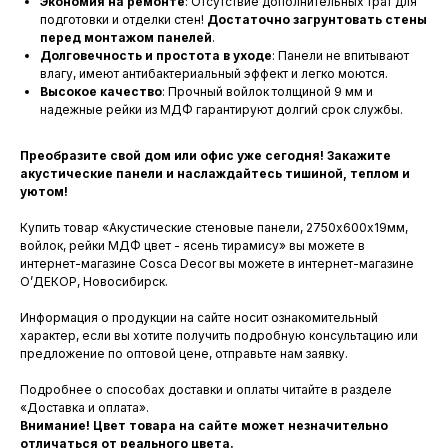
Экономия на ремонте
: Отсутствие дополнительных трат для
подготовки и отделки стен!
Достаточно загрунтовать стены
перед монтажом панелей
.
Долговечность и простота в уходе
: Панели не впитывают
влагу, имеют антибактериальный эффект и легко моются.
Высокое качество
: Прочный войлок толщиной 9 мм и
надежные рейки из МДФ гарантируют долгий срок службы.
Преобразите свой дом или офис уже сегодня! Закажите
акустические панели и наслаждайтесь тишиной, теплом и
уютом!
Купить товар «Акустические стеновые панели, 2750х600х19мм,
войлок, рейки МДФ цвет - ясень тирамису» вы можете в
интернет-магазине Cosca Decor вы можете в интернет-магазине
О’ДЕКОР, Новосибирск.
Информация о продукции на сайте носит ознакомительный
характер, если вы хотите получить подробную консультацию или
предложение по оптовой цене, отправьте нам заявку.
Подробнее о способах доставки и оплаты читайте в разделе
«Доставка и оплата».
Внимание! Цвет товара на сайте может незначительно
отличаться от реального цвета.