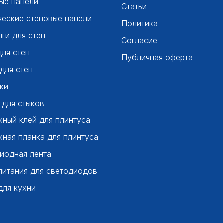
ые панели
Статьи
ческие стеновые панели
Политика
ги для стен
Согласие
для стен
Публичная оферта
 для стен
ки
 для стыков
ный клей для плинтуса
ная планка для плинтуса
иодная лента
питания для светодиодов
для кухни