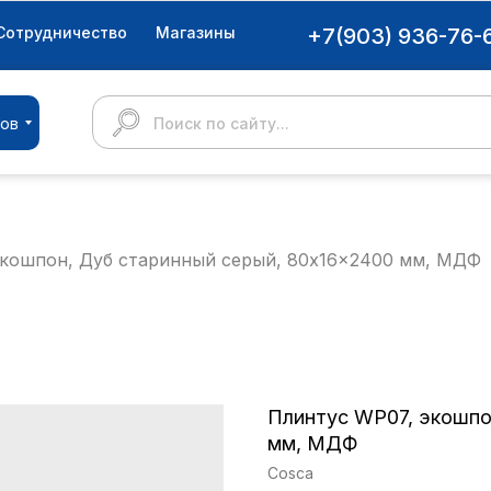
Сотрудничество
Магазины
+7(903) 936-76-
ров
Поиск по сайту...
экошпон, Дуб старинный серый, 80x16x2400 мм, МДФ
Плинтус WP07, экошпо
мм, МДФ
Cosca