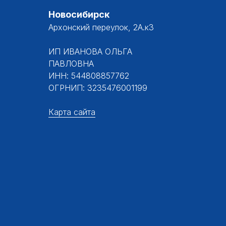
Новосибирск
Архонский переулок, 2А.к3
ИП ИВАНОВА ОЛЬГА
ПАВЛОВНА
ИНН: 544808857762
ОГРНИП: 3235476001199
Карта сайта