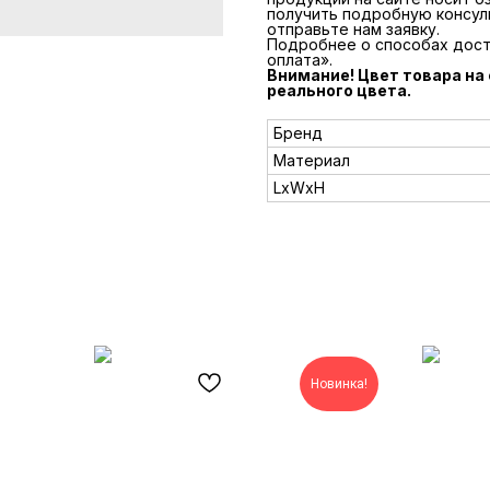
получить подробную консул
отправьте нам заявку.
Подробнее о способах доста
оплата».
Внимание! Цвет товара на
реального цвета.
Бренд
Материал
LxWxH
Новинка!