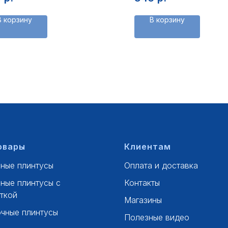
В корзину
В корзину
овары
Клиентам
ные плинтусы
Оплата и доставка
ные плинтусы с
Контакты
ткой
Магазины
чные плинтусы
Полезные видео