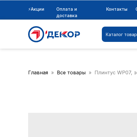
⚡Акции
Оплата и
Контакты
Каталог товаров
доставка
Каталог това
Главная
Все товары
Плинтус WP07, 