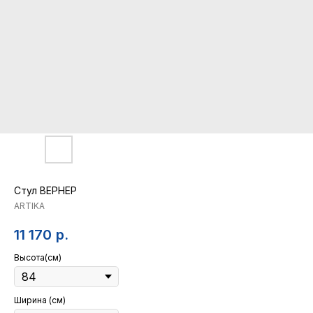
Стул ВЕРНЕР
ARTIKA
11 170
р.
Высота(см)
Ширина (см)