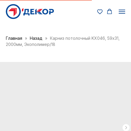
Главная
Назад
Карниз потолочный KX046, 59х31,
2000мм, Экополимер/18