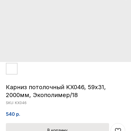
Карниз потолочный KX046, 59х31,
2000мм, Экополимер/18
SKU:
KX046
540
р.
В корзину