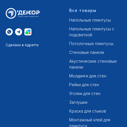
Все товары
Напольные плинтусы
Напольные плинтусы с
подсветкой
Потолочные плинтусы
Сделано в Адретта
Стеновые панели
Акустические стеновые
панели
Молдинги для стен
Рейки для стен
Уголки для стен
Заглушки
Краска для стыков
Монтажный клей для
плинтуса