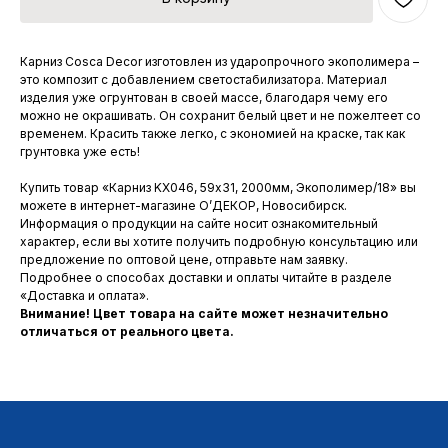
Карниз Cosca Decor изготовлен из ударопрочного экополимера –
это композит с добавлением светостабилизатора. Материал
изделия уже огрунтован в своей массе, благодаря чему его
можно не окрашивать. Он сохранит белый цвет и не пожелтеет со
временем. Красить также легко, с экономией на краске, так как
грунтовка уже есть!
Купить товар «Карниз KX046, 59х31, 2000мм, Экополимер/18» вы
можете в интернет-магазине О’ДЕКОР, Новосибирск.
Информация о продукции на сайте носит ознакомительный
характер, если вы хотите получить подробную консультацию или
предложение по оптовой цене, отправьте нам заявку.
Подробнее о способах доставки и оплаты читайте в разделе
«Доставка и оплата».
Внимание! Цвет товара на сайте может незначительно
отличаться от реального цвета.