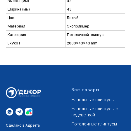
Высота (мм)
43
Ширина (мм)
43
Цвет
Белый
Материал
Экополимер
Категория
Потолочный плинтус
LxWxH
2000x43x43 mm
Все товары
Напольные плинтусы
Напольные плинтусы с
подсветкой
Потолочные плинтусы
Сделано в Адретта