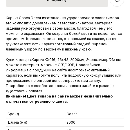
Карниз Cosca Decor изготовлен из ударопрочного экополимера –
это композит с добавлением светостабилизатора. Материал
изделия уже огрунтован в своей массе, благодаря чему его
можно не окрашивать. Он сохранит белый цвет и не пожелтеет со
временем. Красить также легко, с экономией на краске, так как
грунтовка уже есть! Карниз потолочный гладкий. Украшен
линейным узором по верхнему и нижнему краю.
Купить товар «Карниз KX016, 43х43, 2000мм, Экополимер/21» вы
можете в интернет-магазине О’ДЕКОР, Новосибирск.
Информация о продукции на сайте носит ознакомительный
характер, если вы хотите получить подробную консультацию или
предложение по оптовой цене, отправьте нам заявку.
Подробнее о способах доставки и оплаты читайте в разделе
«Доставка и оплата».
Внимание! Цвет товара на сайте может незначительно
отличаться от реального цвета.
Бренд
Coscа
Длина (мм)
2000