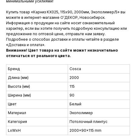
минимальными усилиями!
Купить товар «Карниз KX025, 115х90, 2000мм, Экополимер/5» вы
можете в интернет-магазине О’ДЕКОР, Новосибирск.
Информация о продукции на сайте носит ознакомительный
характер, если вы хотите получить подробную консультацию или
предложение по оптовой цене, отправьте нам заявку.
Подробнее о способах доставки и оплаты читайте в разделе
«Доставка и оплата».
Внимание! Цвет товара на сайте может незначительно
отличаться от реального цвета.
Бренд
Coscа
Длина (мм)
2000
Высота (мм)
115
Ширина (мм)
90
Цвет
Белый
Материал
Экополимер
Категория
Потолочный плинтус
LxWxH
2000x90x115 mm