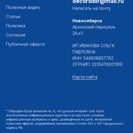
decorsibir@mail.ru
Полезные видео
Написать на почту
Статьи
Новосибирск
Политика
Архонский переулок,
2А.к3
Согласие
Публичная оферта
ИП ИВАНОВА ОЛЬГА
ПАВЛОВНА
ИНН: 544808857762
ОГРНИП: 3235476001199
Карта сайта
* Обращаем Ваше внимание на то, что данный интернет-сайт носит
исключительно информационный характер и ни при каких условиях
информационные материалы и цены, размещенные на сайте, не являются
публичной офертой, определяемой положениями Статей 435 и 437 Гражданского
кодекса РФ.