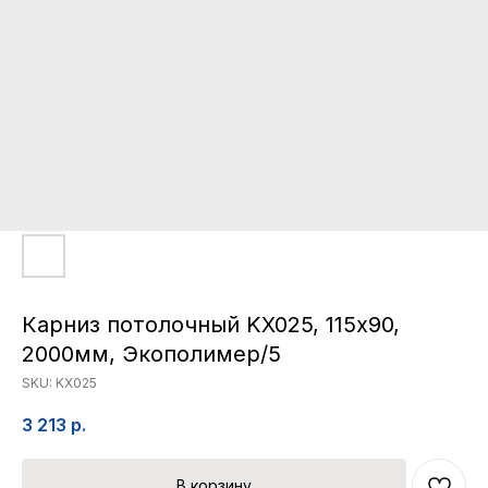
Карниз потолочный KX025, 115х90,
2000мм, Экополимер/5
SKU:
KX025
3 213
р.
В корзину