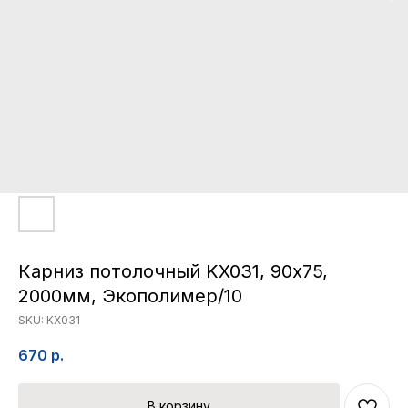
Карниз потолочный KX031, 90х75,
2000мм, Экополимер/10
SKU:
KX031
670
р.
В корзину