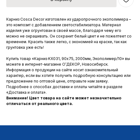
Карниз Cosca Decor изготовлен из ударопрочного экополимера –
это композит с добавлением светостабилизатора. Материал
изделия уже огрунтован в своей массе, благодаря чему его
можно не окрашивать. Он сохранит белый цвет и не пожелтеет со
временем. Красить также легко, с экономией на краске, так как
грунтовка уже есть!
Купить товар «Карниз KX031, 90х75, 2000мм, Экополимер/10» вы
можете в интернет-магазине О’ДЕКОР, Новосибирск.
Информация о продукции на сайте носит ознакомительный
характер, если вы хотите получить подробную консультацию или
предложение по оптовой цене, отправьте нам заявку.
Подробнее о способах доставки и оплаты читайте в разделе
«Доставка и оплата».
Внимание! Цвет товара на сайте может незначительно
отличаться от реального цвета.