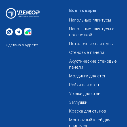
Все товары
Напольные плинтусы
Напольные плинтусы с
подсветкой
Потолочные плинтусы
Сделано в Адретта
Стеновые панели
Акустические стеновые
панели
Молдинги для стен
Рейки для стен
Уголки для стен
Заглушки
Краска для стыков
Монтажный клей для
плинтуса