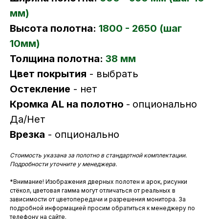
мм)
Высота полотна:
1800 - 2650 (шаг
10мм)
Толщина полотна:
38 мм
Цвет покрытия
- выбрать
Остекление
- нет
Кромка AL на полотно
-
опционально
Да/Нет
Врезка
- опционально
Стоимость указана за полотно в стандартной комплектации.
Подробности уточните у менеджера.
*Внимание! Изображения дверных полотен и арок, рисунки
стёкол, цветовая гамма могут отличаться от реальных в
зависимости от цветопередачи и разрешения монитора. За
подробной информацией просим обратиться к менеджеру по
телефону на сайте.