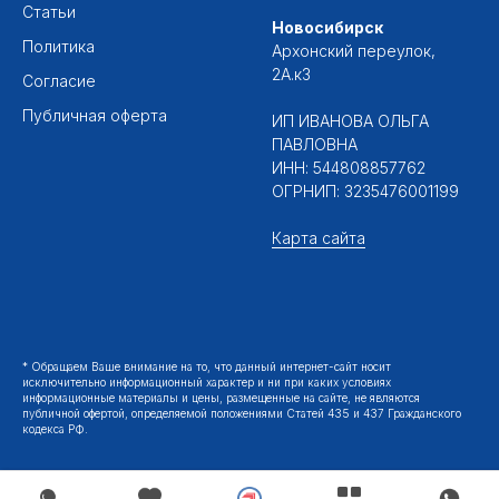
Статьи
Новосибирск
Политика
Архонский переулок,
2А.к3
Согласие
Публичная оферта
ИП ИВАНОВА ОЛЬГА
ПАВЛОВНА
ИНН: 544808857762
ОГРНИП: 3235476001199
Карта сайта
* Обращаем Ваше внимание на то, что данный интернет-сайт носит
исключительно информационный характер и ни при каких условиях
информационные материалы и цены, размещенные на сайте, не являются
публичной офертой, определяемой положениями Статей 435 и 437 Гражданского
кодекса РФ.