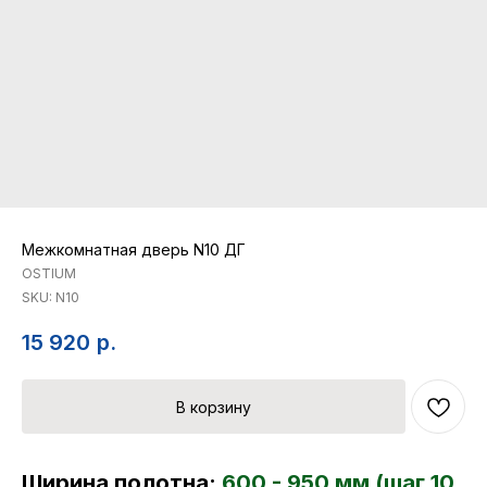
Межкомнатная дверь N10 ДГ
OSTIUM
SKU:
N10
15 920
р.
В корзину
Ширина полотна:
600 - 950 мм (шаг 10