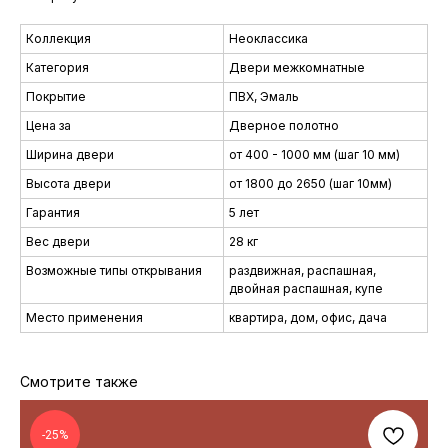
Коллекция
Неоклассика
Категория
Двери межкомнатные
Покрытие
ПВХ, Эмаль
Цена за
Дверное полотно
Ширина двери
от 400 - 1000 мм (шаг 10 мм)
Высота двери
от 1800 до 2650 (шаг 10мм)
Гарантия
5 лет
Вес двери
28 кг
Возможные типы открывания
раздвижная, распашная,
двойная распашная, купе
Место применения
квартира, дом, офис, дача
Смотрите также
-25%