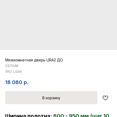
Межкомнатная дверь LIRA2 ДО
OSTIUM
SKU:
Li2do
18 080
р.
В корзину
Ширина полотна:
600 - 950 мм (шаг 10