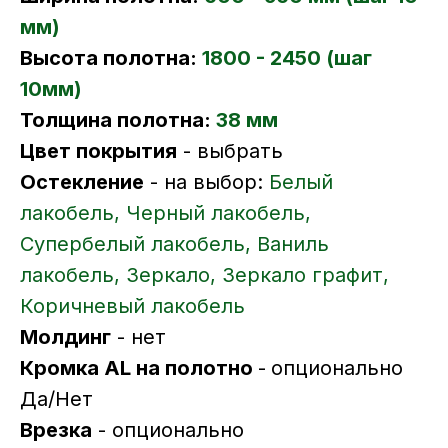
мм)
Высота полотна:
1800 - 2450 (шаг
10мм)
Толщина полотна:
38 мм
Цвет покрытия
- выбрать
Остекление
- на выбор:
Белый
лакобель, Черный лакобель,
Супербелый лакобель, Ваниль
лакобель, Зеркало, Зеркало графит,
Коричневый лакобель
Молдинг
- нет
Кромка AL на полотно
-
опционально
Да/Нет
Врезка
- опционально