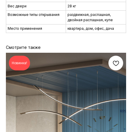
Вес двери
28 кг
Возможные типы открывания
раздвижная, распашная,
двойная распашная, купе
Место применения
квартира, дом, офис, дача
Смотрите также
Новинка!