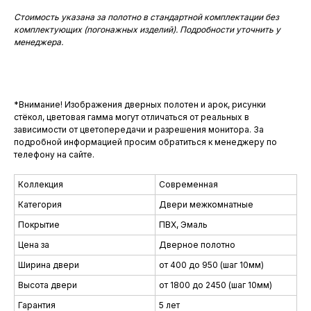
Стоимость указана за полотно в стандартной комплектации без
комплектующих (погонажных изделий). Подробности уточнить у
менеджера.
*Внимание! Изображения дверных полотен и арок, рисунки
стёкол, цветовая гамма могут отличаться от реальных в
зависимости от цветопередачи и разрешения монитора. За
подробной информацией просим обратиться к менеджеру по
телефону на сайте.
Коллекция
Современная
Категория
Двери межкомнатные
Покрытие
ПВХ, Эмаль
Цена за
Дверное полотно
Ширина двери
от 400 до 950 (шаг 10мм)
Высота двери
от 1800 до 2450 (шаг 10мм)
Гарантия
5 лет