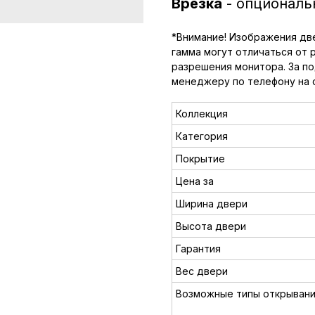
Врезка
- опциональ
*Внимание! Изображения две
гамма могут отличаться от 
разрешения монитора. За п
менеджеру по телефону на 
Коллекция
Категория
Покрытие
Цена за
Ширина двери
Высота двери
Гарантия
Вес двери
Возможные типы открыван