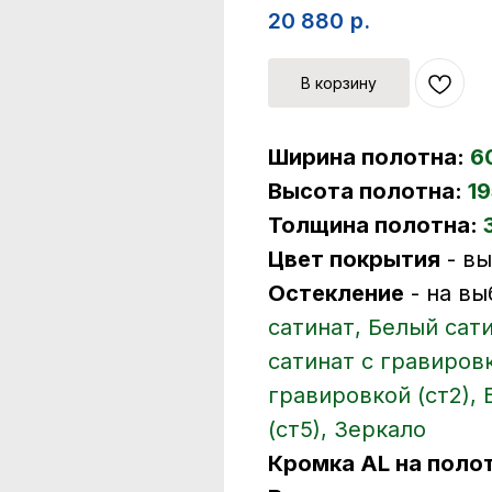
20 880
р.
В корзину
Ширина полотна:
6
Высота полотна:
19
Толщина полотна:
Цвет покрытия
- в
Остекление
- на вы
сатинат, Белый сати
сатинат с гравировк
гравировкой (ст2),
(ст5), Зеркало
Кромка AL на поло