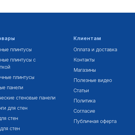
овары
Клиентам
ные плинтусы
Оплата и доставка
ные плинтусы с
Контакты
ткой
Магазины
чные плинтусы
Полезные видео
ые панели
Статьи
ческие стеновые панели
Политика
ги для стен
Согласие
для стен
Публичная оферта
 для стен