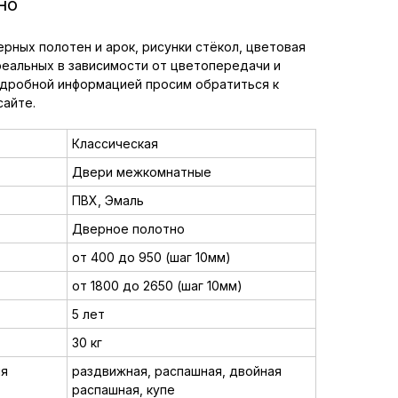
но
рных полотен и арок, рисунки стёкол, цветовая
реальных в зависимости от цветопередачи и
одробной информацией просим обратиться к
сайте.
Классическая
Двери межкомнатные
ПВХ, Эмаль
Дверное полотно
от 400 до 950 (шаг 10мм)
от 1800 до 2650 (шаг 10мм)
5 лет
30 кг
ия
раздвижная, распашная, двойная
распашная, купе