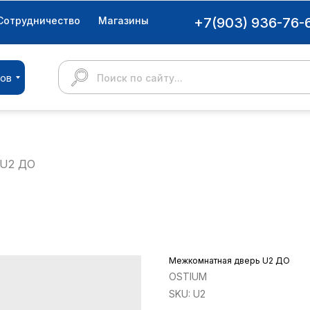
Сотрудничество
Магазины
+7(903) 936-76-
ров
Поиск по сайту...
 U2 ДО
Межкомнатная дверь U2 ДО
OSTIUM
SKU:
U2