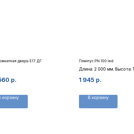
мнатная дверь E17 ДГ
Плинтус PN 100 led
Длина: 2 000 мм. Высота: 
тно современной классики
Глубина: 16 мм.
560
р.
1 945
р.
В корзину
В корзину