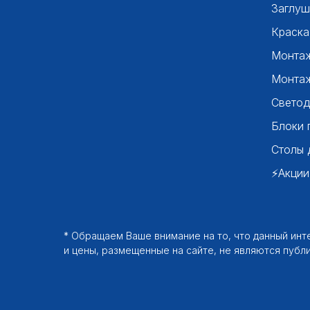
Заглуш
Краска
Монтаж
Монтаж
Светод
Блоки 
Столы 
⚡Акции
* Обращаем Ваше внимание на то, что данный ин
и цены, размещенные на сайте, не являются публ