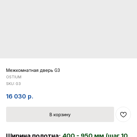
Межкомнатная дверь G3
OSTIUM
SKU:
G3
16 030
р.
В корзину
Ширина полотна:
400 - 950 мм (шаг 10