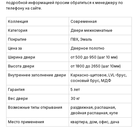
подробной информацией просим обратиться к менеджеру по
телефону на сайте.
Коллекция
Современная
Категория
Двери межкомнатные
Покрытие
ПВХ, Эмаль
Цена за
Дверное полотно
Ширина двери
от 500 до 950 (шаг 10 мм)
Высота двери
от 1800 до 2650 (шаг 10мм)
Внутреннее заполнение двери
Каркасно-щитовое, LVL-брус,
сосновый брус, МДФ
Гарантия
5 лет
Вес двери
30 кг
Возможные типы открывания
раздвижная, распашная,
двойная распашная, купе
Место применения
квартира, дом, офис, дача