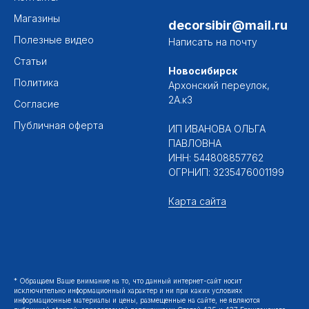
Магазины
decorsibir@mail.ru
Полезные видео
Написать на почту
Статьи
Новосибирск
Политика
Архонский переулок,
2А.к3
Согласие
Публичная оферта
ИП ИВАНОВА ОЛЬГА
ПАВЛОВНА
ИНН: 544808857762
ОГРНИП: 3235476001199
Карта сайта
* Обращаем Ваше внимание на то, что данный интернет-сайт носит
исключительно информационный характер и ни при каких условиях
информационные материалы и цены, размещенные на сайте, не являются