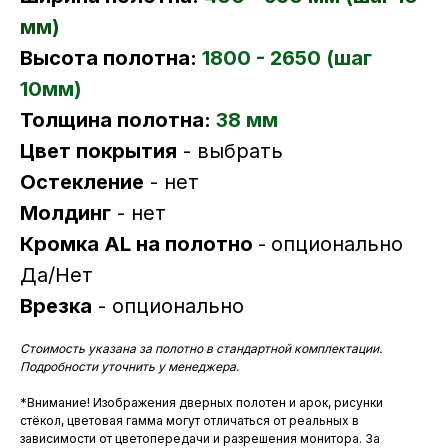
мм)
Высота полотна:
1800 - 2650 (шаг
10мм)
Толщина полотна:
38 мм
Цвет покрытия
- выбрать
Остекление
- нет
Молдинг
- нет
Кромка AL на полотно
-
опционально
Да/Нет
Врезка
- опционально
Стоимость указана за полотно в стандартной комплектации.
Подробности уточнить у менеджера.
*Внимание! Изображения дверных полотен и арок, рисунки
стёкол, цветовая гамма могут отличаться от реальных в
зависимости от цветопередачи и разрешения монитора. За