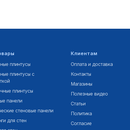
овары
Клиентам
ные плинтусы
Оплата и доставка
ные плинтусы с
Контакты
ткой
Магазины
чные плинтусы
Полезные видео
ые панели
Статьи
ческие стеновые панели
Политика
ги для стен
Согласие