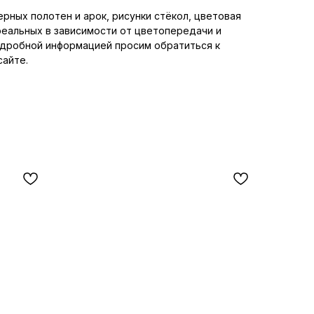
рных полотен и арок, рисунки стёкол, цветовая
реальных в зависимости от цветопередачи и
одробной информацией просим обратиться к
сайте.