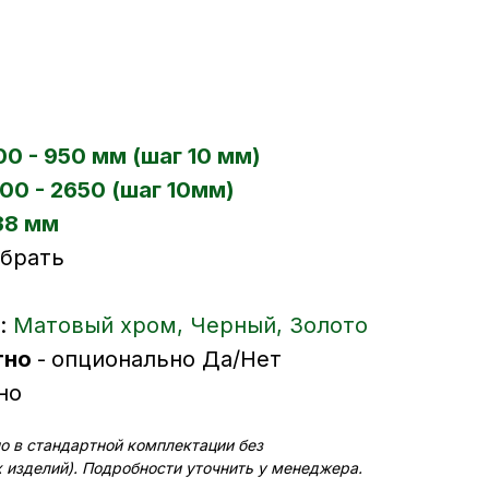
00 - 950 мм (шаг 10 мм)
00 - 2650 (шаг 10мм)
38 мм
ыбрать
р:
Матовый хром, Черный, Золото
тно
-
опционально Да/Нет
но
о в стандартной комплектации без
изделий). Подробности уточнить у менеджера.