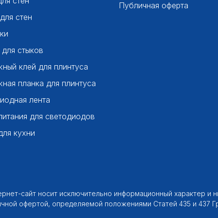
для стен
Публичная оферта
 для стен
ки
 для стыков
ный клей для плинтуса
ная планка для плинтуса
иодная лента
питания для светодиодов
для кухни
тернет-сайт носит исключительно информационный характер и 
ичной офертой, определяемой положениями Статей 435 и 437 Г