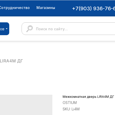
Сотрудничество
Магазины
+7(903) 936-76-
ров
Поиск по сайту...
 LIRA4M ДГ
Межкомнатная дверь LIRA4M ДГ
OSTIUM
SKU:
Li4M