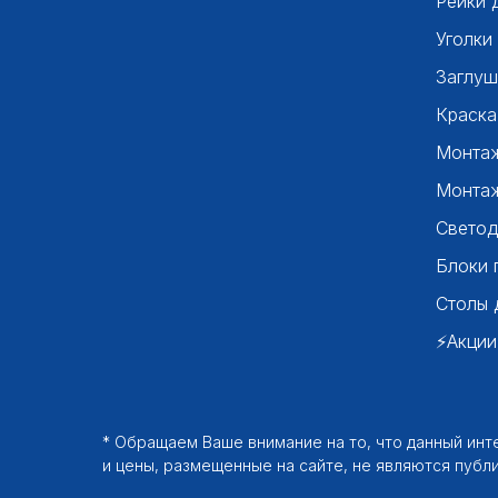
Рейки 
Уголки
Заглуш
Краска
Монтаж
Монтаж
Светод
Блоки 
Столы 
⚡Акции
* Обращаем Ваше внимание на то, что данный ин
и цены, размещенные на сайте, не являются публ