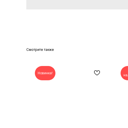
Смотрите также
Новинка!
на