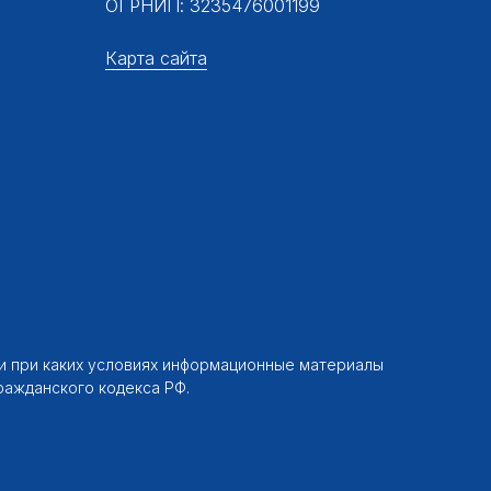
ОГРНИП: 3235476001199
Карта сайта
ни при каких условиях информационные материалы
ражданского кодекса РФ.