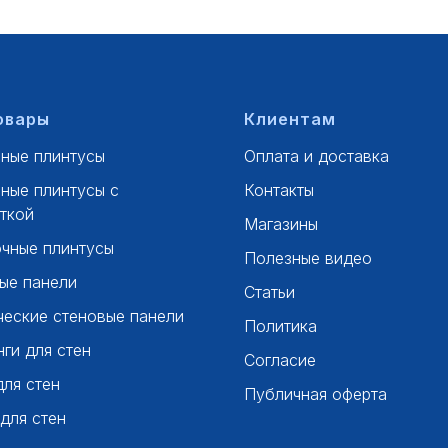
овары
Клиентам
ные плинтусы
Оплата и доставка
ные плинтусы с
Контакты
ткой
Магазины
чные плинтусы
Полезные видео
ые панели
Статьи
ческие стеновые панели
Политика
ги для стен
Согласие
для стен
Публичная оферта
 для стен