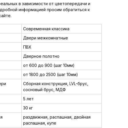
реальных в зависимости от цветопередачи и
одробной информацией просим обратиться к
сайте.
Современная классика
Двери межкомнатные
ПВХ
Дверное полотно
от 600 до 900 (шаг 10мм)
от 1800 до 2500 (шаг 10мм)
ери
Сборная конструкция, LVL-брус,
сосновый брус, МДФ
5 лет
30 кг
ия
раздвижная, распашная, двойная
распашная, купе