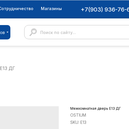
Сотрудничество
Магазины
+7(903) 936-76-
ров
Поиск по сайту...
E13 ДГ
Межкомнатная дверь E13 ДГ
OSTIUM
SKU:
E13