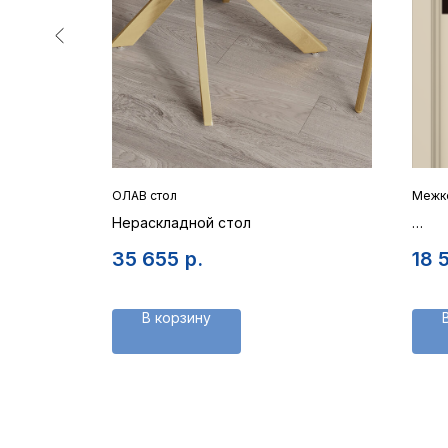
ОЛАВ стол
Межк
Нераскладной стол
Поло
35 655
р.
18 
В корзину