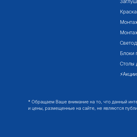
Заглуш
Краска
Монтаж
Монтаж
Светод
Блоки 
Столы 
⚡Акции
* Обращаем Ваше внимание на то, что данный ин
и цены, размещенные на сайте, не являются публ