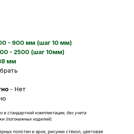
00 - 900 мм (шаг 10 мм)
00 - 2500 (шаг 10мм)
38 мм
ыбрать
тно
- Нет
но
о в стандартной комплектации, без учета
и (погонажных изделий).
рных полотен и арок, рисунки стёкол, цветовая