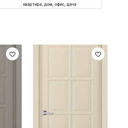
квартира, дом, офис, дача
-