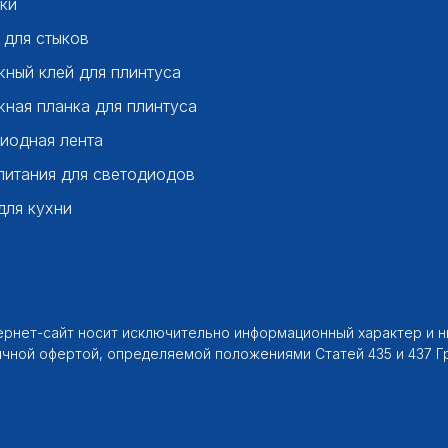
ки
 для стыков
ный клей для плинтуса
ная планка для плинтуса
иодная лента
питания для светодиодов
для кухни
тернет-сайт носит исключительно информационный характер и 
ичной офертой, определяемой положениями Статей 435 и 437 Г