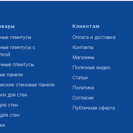
овары
Клиентам
ные плинтусы
Оплата и доставка
ные плинтусы с
Контакты
ткой
Магазины
чные плинтусы
Полезные видео
ые панели
Статьи
ческие стеновые панели
Политика
ги для стен
Согласие
для стен
Публичная оферта
 для стен
ки