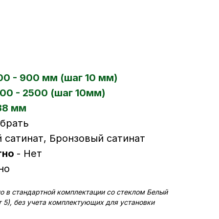
00 - 900 мм (шаг 10 мм)
00 - 2500 (шаг 10мм)
38 мм
ыбрать
 сатинат, Бронзовый сатинат
тно
- Нет
но
но в стандартной комплектации со стеклом Белый
т 5), без учета комплектующих для установки