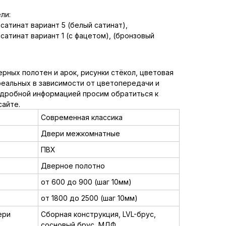
ли:
сатинат вариант 5 (белый сатинат),
сатинат вариант 1 (с фацетом), (бронзовый
рных полотен и арок, рисунки стёкол, цветовая
реальных в зависимости от цветопередачи и
одробной информацией просим обратиться к
сайте.
Современная классика
Двери межкомнатные
ПВХ
Дверное полотно
от 600 до 900 (шаг 10мм)
от 1800 до 2500 (шаг 10мм)
ери
Сборная конструкция, LVL-брус,
сосновый брус, МДФ