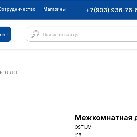
Сотрудничество
Магазины
+7(903) 936-76-
ров
Поиск по сайту...
E16 ДО
Межкомнатная д
OSTIUM
E16