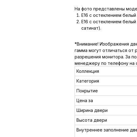
На фото представлены моде
E16 с остеклением белый 
E16 с остеклением белый 
сатинат).
*Внимание! Изображения две
гамма могут отличаться от 
разрешения монитора. За п
менеджеру по телефону на 
Коллекция
Категория
Покрытие
Цена за
Ширина двери
Высота двери
Внутреннее заполнение дв