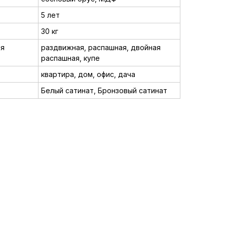
5 лет
30 кг
ия
раздвижная, распашная, двойная
распашная, купе
квартира, дом, офис, дача
Белый сатинат, Бронзовый сатинат