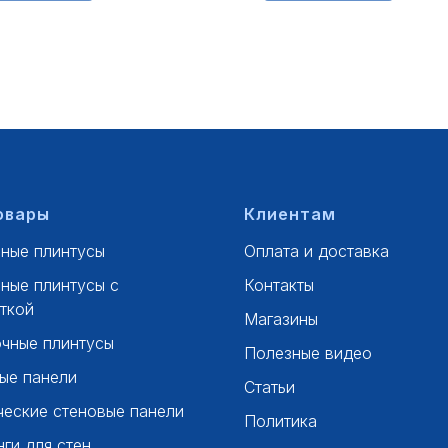
овары
Клиентам
ные плинтусы
Оплата и доставка
ные плинтусы с
Контакты
ткой
Магазины
чные плинтусы
Полезные видео
ые панели
Статьи
ческие стеновые панели
Политика
ги для стен