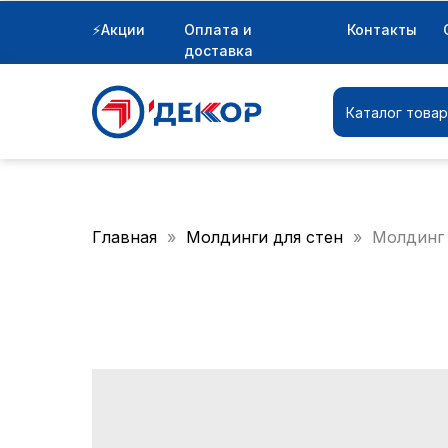
⚡Акции
Оплата и
Контакты
Каталог товаров
доставка
Каталог това
Главная
Молдинги для стен
Молдинг 