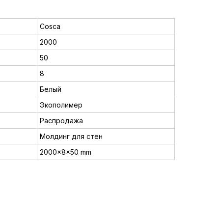
Cosca
2000
50
8
Белый
Экополимер
Распродажа
Молдинг для стен
2000x8x50 mm