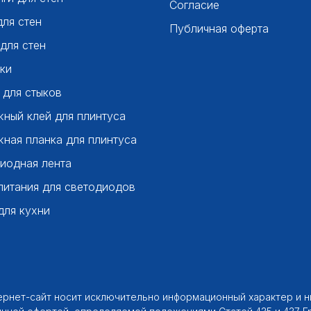
Согласие
для стен
Публичная оферта
 для стен
ки
 для стыков
ный клей для плинтуса
ная планка для плинтуса
иодная лента
питания для светодиодов
для кухни
тернет-сайт носит исключительно информационный характер и 