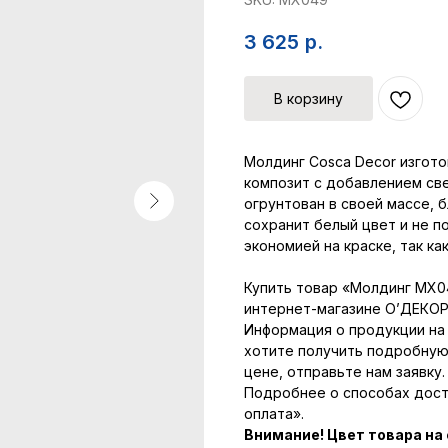
3 625
р.
В корзину
Молдинг Cosca Decor изгото
композит с добавлением св
огрунтован в своей массе, 
сохранит белый цвет и не п
экономией на краске, так ка
Купить товар «Молдинг MX0
интернет-магазине О’ДЕКОР
Информация о продукции на 
хотите получить подробную
цене, отправьте нам заявку.
Подробнее о способах доста
оплата».
Внимание! Цвет товара на