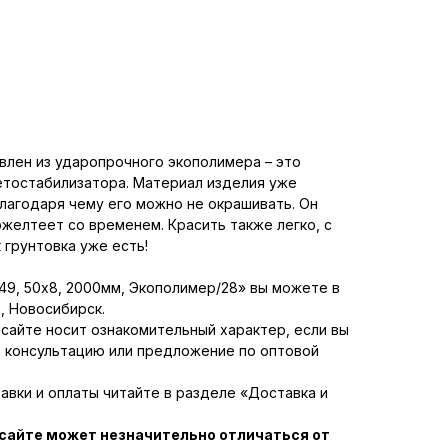
влен из ударопрочного экополимера – это
етостабилизатора. Материал изделия уже
благодаря чему его можно не окрашивать. Он
ожелтеет со временем. Красить также легко, с
к грунтовка уже есть!
49, 50х8, 2000мм, Экополимер/28» вы можете в
, Новосибирск.
сайте носит ознакомительный характер, если вы
 консультацию или предложение по оптовой
вки и оплаты читайте в разделе «Доставка и
 сайте может незначительно отличаться от