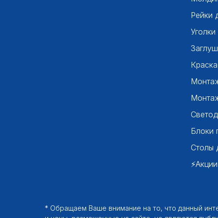
Рейки 
Уголки
Заглуш
Краска
Монтаж
Монтаж
Светод
Блоки 
Столы 
⚡Акции
* Обращаем Ваше внимание на то, что данный ин