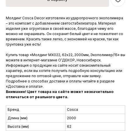
Молдинг Cosca Decor изготовлен из ударопрочного экополимера
– это композит с добавлением светостабилизатора. Материал
изделия уже огрунтован в своей массе, благодаря чему его
можно не окрашивать. Он сохранит белый цвет и не пожелтеет со
временем. Красить также легко, с экономией на краске, так как
грунтовка уже есть!
Купить товар «Молдинг MX022, 62х22, 2000мм, Экополимер/15» вы
можете в интернет-магазине О’ДЕКОР, Новосибирск.
Информация о продукции на сайте носит ознакомительный
характер, если вы хотите получить подробную консультацию или
предложение по оптовой цене, отправьте нам заявку.
Подробнее о способах доставки и оплаты читайте в разделе
«Доставка и оплата».
Внимание! Цвет товара на сайте может незначительно
отличаться от реального цвета.
Бренд
Cosca
Длина (мм)
2000
Высота (мм)
62