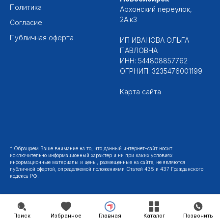
Политика
Архонский переулок,
2А.к3
Согласие
Публичная оферта
ИП ИВАНОВА ОЛЬГА
ПАВЛОВНА
ИНН: 544808857762
ОГРНИП: 3235476001199
Карта сайта
* Обращаем Ваше внимание на то, что данный интернет-сайт носит
исключительно информационный характер и ни при каких условиях
информационные материалы и цены, размещенные на сайте, не являются
публичной офертой, определяемой положениями Статей 435 и 437 Гражданского
кодекса РФ.
Поиск
Избранное
Главная
Каталог
Позвонить