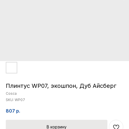
Плинтус WP07, экошпон, Дуб Айсберг
Cosca
SKU:
WP07
807
р.
В корзину