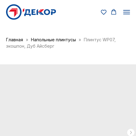
Главная
Напольные плинтусы
Плинтус WP07,
экошпон, Дуб Айсберг