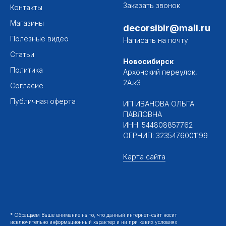
Заказать звонок
Контакты
Магазины
decorsibir@mail.ru
Полезные видео
Написать на почту
Статьи
Новосибирск
Политика
Архонский переулок,
2А.к3
Согласие
Публичная оферта
ИП ИВАНОВА ОЛЬГА
ПАВЛОВНА
ИНН: 544808857762
ОГРНИП: 3235476001199
Карта сайта
* Обращаем Ваше внимание на то, что данный интернет-сайт носит
исключительно информационный характер и ни при каких условиях