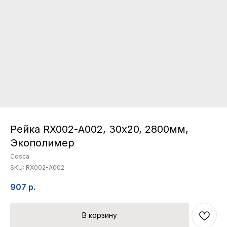
Рейка RX002-А002, 30х20, 2800мм,
Экополимер
Cosca
SKU:
RX002-A002
907
р.
В корзину