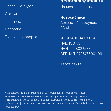
decorsibir@mail.ru
Полезные видео
Написать на почту
Статьи
Новосибирск
Политика
Архонский переулок,
2А.к3
Согласие
Публичная оферта
ИП ИВАНОВА ОЛЬГА
ПАВЛОВНА
ИНН: 544808857762
ОГРНИП: 3235476001199
Карта сайта
* Обращаем Ваше внимание на то, что данный интернет-сайт носит
исключительно информационный характер и ни при каких условиях
информационные материалы и цены, размещенные на сайте, не являются
публичной офертой, определяемой положениями Статей 435 и 437 Гражданского
кодекса РФ.