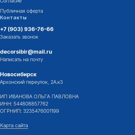
Согласие
Публичная оферта
Контакты
+7 (903) 936-76-66
Заказать звонок
decorsibir@mail.ru
Написать на почту
Новосибирск
Архонский переулок, 2А.к3
ИП ИВАНОВА ОЛЬГА ПАВЛОВНА
ИНН: 544808857762
ОГРНИП: 3235476001199
Карта сайта