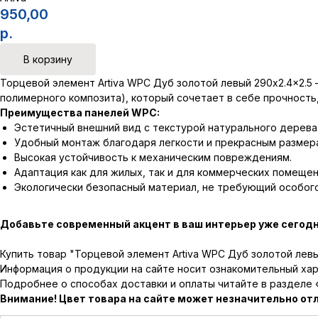
950,00
р.
В корзину
Торцевой элемент Artiva WPC Дуб золотой левый 290x2.4x2.5
полимерного композита), который сочетает в себе прочность
Преимущества панелей WPC:
Эстетичный внешний вид с текстурой натурального дерева
Удобный монтаж благодаря легкости и прекрасным размер
Высокая устойчивость к механическим повреждениям.
Адаптация как для жилых, так и для коммерческих помещен
Экологически безопасный материал, не требующий особого
Добавьте современный акцент в ваш интерьер уже сегодн
Купить товар "Торцевой элемент Artiva WPC Дуб золотой лев
Информация о продукции на сайте носит ознакомительный хар
Подробнее о способах доставки и оплаты читайте в разделе 
Внимание! Цвет товара на сайте может незначительно отл