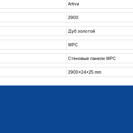
Artiva
2900
Дуб золотой
WPC
Стеновые панели WPC
2900x24x25 mm