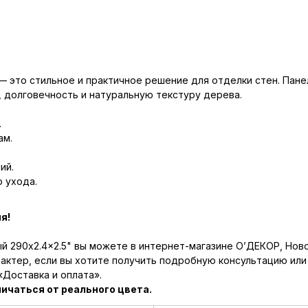
 — это стильное и практичное решение для отделки стен. Пан
, долговечность и натуральную текстуру дерева.
.
ам.
ий.
 ухода.
я!
ый 290x2.4x2.5" вы можете в интернет-магазине О’ДЕКОР, Нов
актер, если вы хотите получить подробную консультацию или 
«Доставка и оплата».
ичаться от реального цвета.