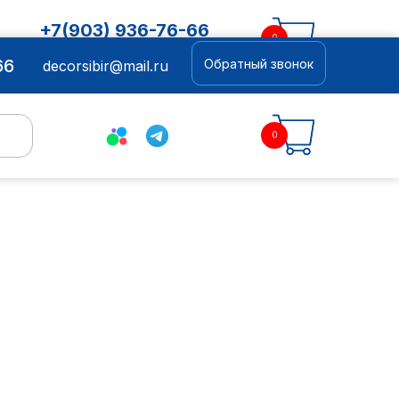
+7(903) 936-76-66
0
decorsibir@mail.ru
66
Обратный звонок
decorsibir@mail.ru
0