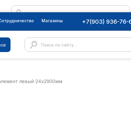
Сотрудничество
Магазины
+7(903) 936-76-
ров
Поиск по сайту...
элемент левый 24x2900мм