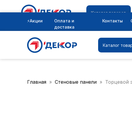
Каталог товаров
⚡Акции
Оплата и
Контакты
доставка
Каталог това
Главная
Стеновые панели
Торцевой 