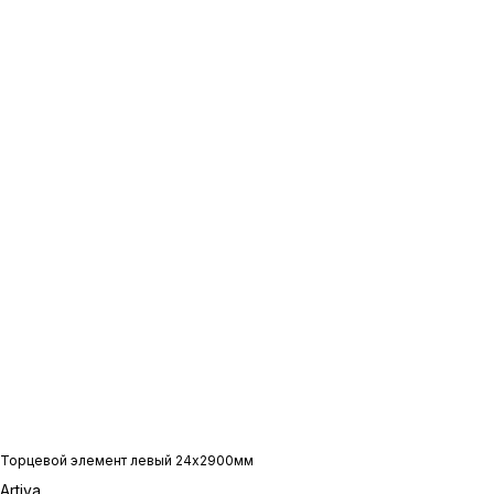
Торцевой элемент левый 24x2900мм
Artiva